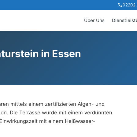
02202 /
Über Uns
Dienstleis
turstein in Essen
ren mittels einem zertifizierten Algen- und
ion. Die Terrasse wurde mit einem verdünnten
 Einwirkungszeit mit einem Heißwasser-