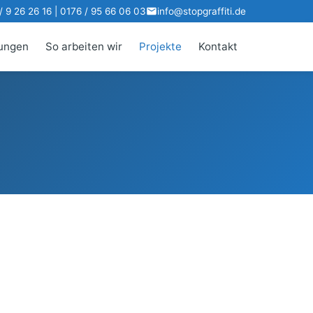
 9 26 26 16 | 0176 / 95 66 06 03
info@stopgraffiti.de
tungen
So arbeiten wir
Projekte
Kontakt