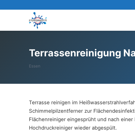
Terrassenreinigung Na
Essen
Terrasse reinigen im Heißwasserstrahlverfah
Schimmelpilzentferner zur Flächendesinfekt
Flächenreiniger eingesprüht und nach einer
Hochdruckreiniger wieder abgespült.