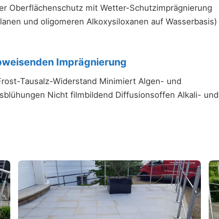
er Oberflächenschutz mit Wetter-Schutzimprägnierung
lanen und oligomeren Alkoxysiloxanen auf Wasserbasis)
abweisenden Imprägnierung
rost-Tausalz-Widerstand Minimiert Algen- und
lühungen Nicht filmbildend Diffusionsoffen Alkali- und