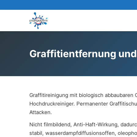
Graffitientfernung un
Graffitireinigung mit biologisch abbaubaren
Hochdruckreiniger. Permanenter Graffitischu
Attacken.
Nicht filmbildend, Anti-Haft-Wirkung, dadur
stabil, wasserdampfdiffusionsoffen, oleoph