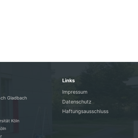
Links
Impressum
sch Gladbach
Datenschutz
Haftungsausschluss
sität Köln
öln
r