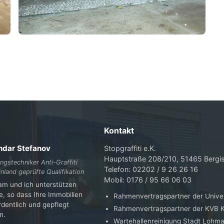
Kontakt
ndar Stefanov
Stopgraffiti e.K.
Hauptstraße 208/210, 51465 Bergi
gstechniker Anti-Graffiti
Telefon: 02202 / 9 26 26 16
nland geprüfte Qualifikation
Mobil: 0176 / 95 66 06 03
am und ich unterstützen
e, so dass Ihre Immobilien
Rahmenvertragspartner der Univer
dentlich und gepflegt
Rahmenvertragspartner der KVB K
n.
Wartehallenreinigung Stadt Lohma