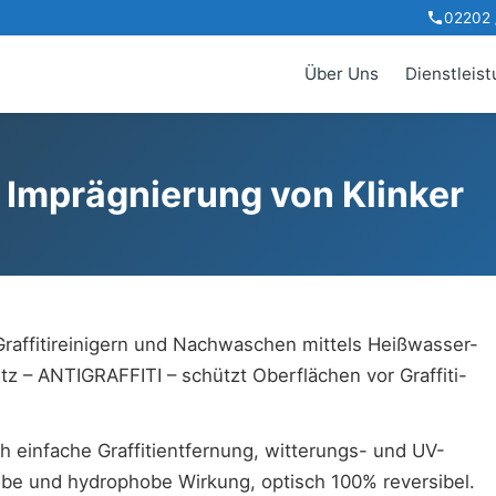
02202 /
Über Uns
Dienstleis
d Imprägnierung von Klinker
 Graffitireinigern und Nachwaschen mittels Heißwasser-
tz – ANTIGRAFFITI – schützt Oberflächen vor Graffiti-
ch einfache Graffitientfernung, witterungs- und UV-
obe und hydrophobe Wirkung, optisch 100% reversibel.