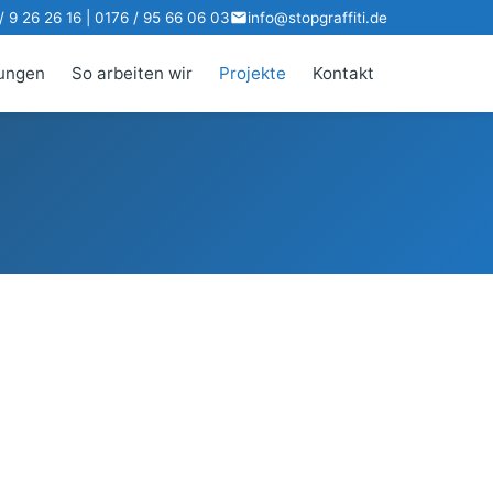
 9 26 26 16 | 0176 / 95 66 06 03
info@stopgraffiti.de
tungen
So arbeiten wir
Projekte
Kontakt