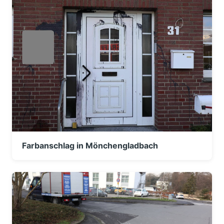
Farbanschlag in Mönchengladbach