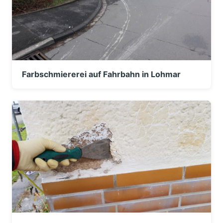
Farbschmiererei auf Fahrbahn in Lohmar